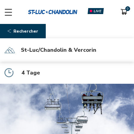
LIVE
Rechercher
St-Luc/Chandolin & Vercorin
4 Tage