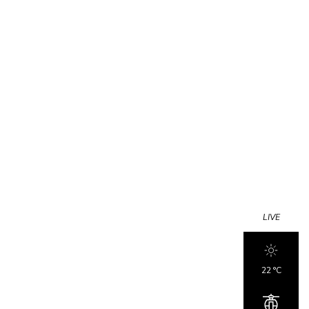
LIVE
22 °c