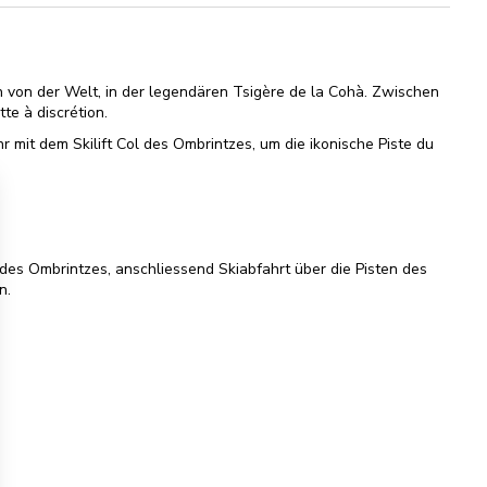
 von der Welt, in der legendären Tsigère de la Cohà. Zwischen
te à discrétion.
 mit dem Skilift Col des Ombrintzes, um die ikonische Piste du
des Ombrintzes, anschliessend Skiabfahrt über die Pisten des
n.